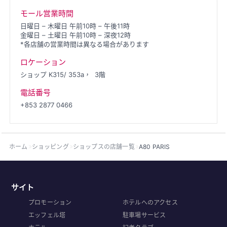
モール営業時間
日曜日 – 木曜日 午前10時 – 午後11時
金曜日 – 土曜日 午前10時 – 深夜12時
*各店舗の営業時間は異なる場合があります
ロケーション
ショップ K315/ 353a，
3階
電話番号
+853 2877 0466
ホーム
ショッピング
ショップスの店舗一覧
A80 PARIS
サイト
プロモーション
ホテルへのアクセス
エッフェル塔
駐車場サービス