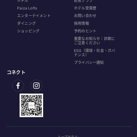
ホテル
記者クラブ
Paiza Lofts
ホテル受賞歴
エンターテイメント
お問い合わせ
ダイニング
採用情報
ショッピング
予約のヒント
重要なお知らせ：詐欺に
ご注意ください
ESG（環境・社会・ガバ
ナンス）
プライバシー通知
コネクト
ループホテル: