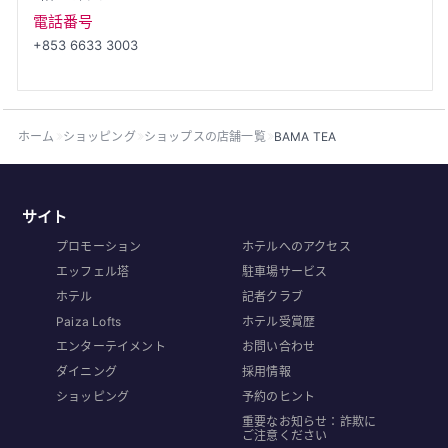
電話番号
+853 6633 3003
ホーム
ショッピング
ショップスの店舗一覧
BAMA TEA
サイト
プロモーション
ホテルへのアクセス
エッフェル塔
駐車場サービス
ホテル
記者クラブ
Paiza Lofts
ホテル受賞歴
エンターテイメント
お問い合わせ
ダイニング
採用情報
ショッピング
予約のヒント
重要なお知らせ：詐欺に
ご注意ください