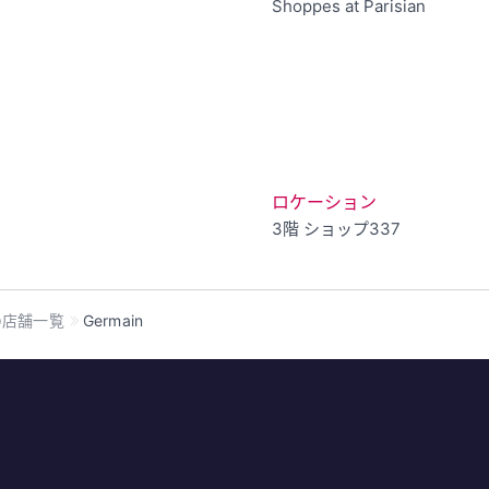
Shoppes at Parisian
ロケーション
3階
ショップ337
の店舗一覧
Germain