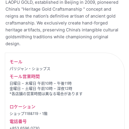
LAOPU GOLD, established in Beijing in 2009, pioneered
China’s "Heritage Gold Craftsmanship " concept and
reigns as the nation’s definitive artisan of ancient gold
craftsmanship. We exclusively create hand-forged
heritage artifacts, preserving China’s intangible cultural
goldsmithing traditions while championing original
design.
モール
パリジャン・ショップス
モール営業時間
日曜日 – 木曜日 午前10時 – 午後11時
金曜日 – 土曜日 午前10時 – 深夜12時
*各店舗の営業時間は異なる場合があります
ロケーション
ショップ118&119，1階
電話番号
+853 6596 0730