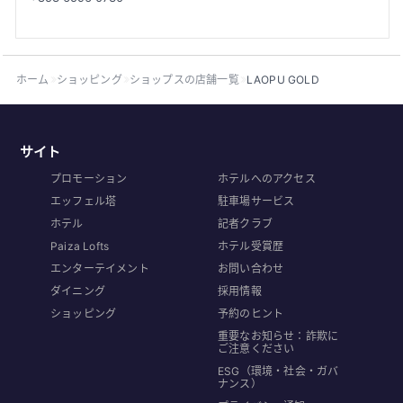
ホーム
ショッピング
ショップスの店舗一覧
LAOPU GOLD
サイト
プロモーション
ホテルへのアクセス
エッフェル塔
駐車場サービス
ホテル
記者クラブ
Paiza Lofts
ホテル受賞歴
エンターテイメント
お問い合わせ
ダイニング
採用情報
ショッピング
予約のヒント
重要なお知らせ：詐欺に
ご注意ください
ESG（環境・社会・ガバ
ナンス）