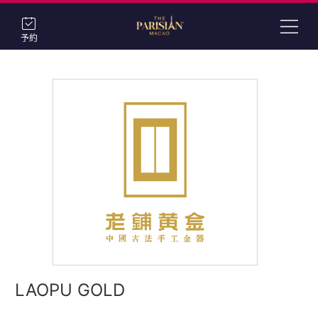
予約
LAOPU GOLD